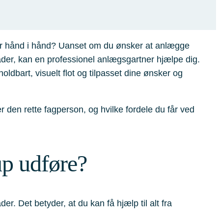
går hånd i hånd? Uanset om du ønsker at anlægge
råder, kan en professionel anlægsgartner hjælpe dig.
oldbart, visuelt flot og tilpasset dine ønsker og
 den rette fagperson, og hvilke fordele du får ved
up udføre?
. Det betyder, at du kan få hjælp til alt fra