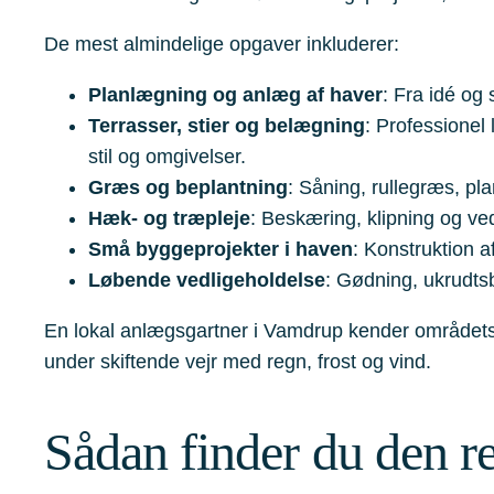
De mest almindelige opgaver inkluderer:
Planlægning og anlæg af haver
: Fra idé og
Terrasser, stier og belægning
: Professionel 
stil og omgivelser.
Græs og beplantning
: Såning, rullegræs, pl
Hæk- og træpleje
: Beskæring, klipning og ved
Små byggeprojekter i haven
: Konstruktion 
Løbende vedligeholdelse
: Gødning, ukrudts
En lokal anlægsgartner i Vamdrup kender områdets jo
under skiftende vejr med regn, frost og vind.
Sådan finder du den re