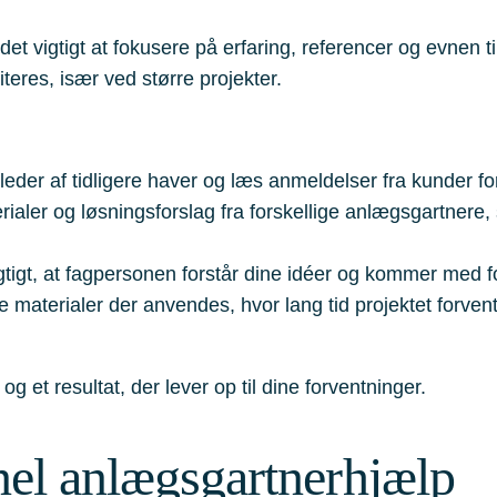
 vigtigt at fokusere på erfaring, referencer og evnen til
riteres, især ved større projekter.
lleder af tidligere haver og læs anmeldelser fra kunder for a
ialer og løsningsforslag fra forskellige anlægsgartnere,
igtigt, at fagpersonen forstår dine idéer og kommer med f
ke materialer der anvendes, hvor lang tid projektet forve
g et resultat, der lever op til dine forventninger.
nel anlægsgartnerhjælp