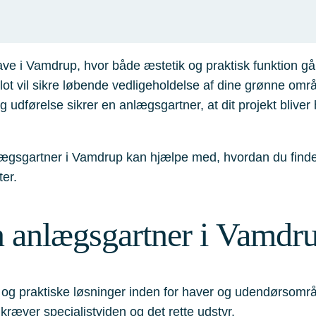
ave i Vamdrup, hvor både æstetik og praktisk funktion 
blot vil sikre løbende vedligeholdelse af dine grønne om
 udførelse sikrer en anlægsgartner, at dit projekt bliver h
lægsgartner i Vamdrup kan hjælpe med, hvordan du finder
ter.
n anlægsgartner i Vamdr
g praktiske løsninger inden for haver og udendørsområder
kræver specialistviden og det rette udstyr.