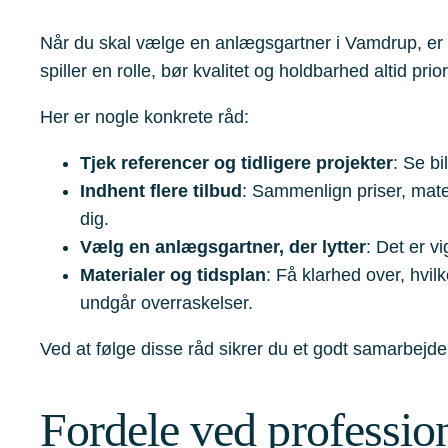
Når du skal vælge en anlægsgartner i Vamdrup, er det
spiller en rolle, bør kvalitet og holdbarhed altid prio
Her er nogle konkrete råd:
Tjek referencer og tidligere projekter
: Se bi
Indhent flere tilbud
: Sammenlign priser, mater
dig.
Vælg en anlægsgartner, der lytter
: Det er v
Materialer og tidsplan
: Få klarhed over, hvil
undgår overraskelser.
Ved at følge disse råd sikrer du et godt samarbejde o
Fordele ved professio