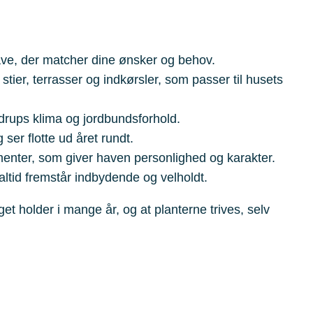
have, der matcher dine ønsker og behov.
f stier, terrasser og indkørsler, som passer til husets
mdrups klima og jordbundsforhold.
ser flotte ud året rundt.
ementer, som giver haven personlighed og karakter.
tid fremstår indbydende og velholdt.
t holder i mange år, og at planterne trives, selv