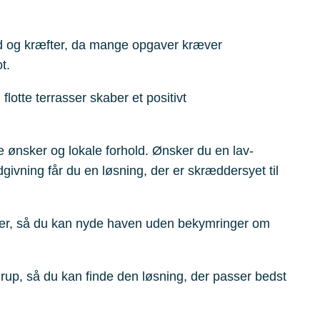
id og kræfter, da mange opgaver kræver
t.
otte terrasser skaber et positivt
e ønsker og lokale forhold. Ønsker du en lav-
givning får du en løsning, der er skræddersyet til
aler, så du kan nyde haven uden bekymringer om
up, så du kan finde den løsning, der passer bedst