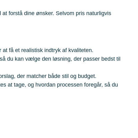
 at forstå dine ønsker. Selvom pris naturligvis
t få et realistisk indtryk af kvaliteten.
 så du kan vælge den løsning, der passer bedst til
orslag, der matcher både stil og budget.
ntes at tage, og hvordan processen foregår, så du