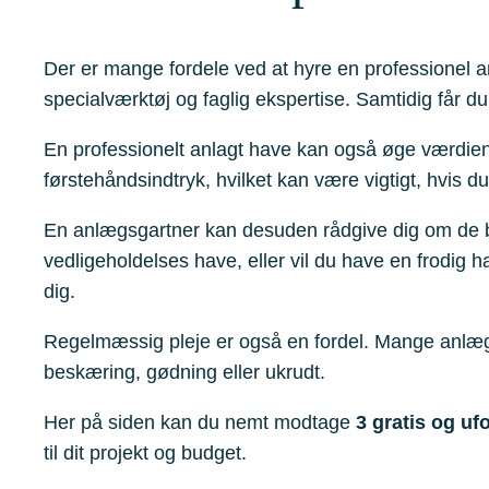
Der er mange fordele ved at hyre en professionel 
specialværktøj og faglig ekspertise. Samtidig får du e
En professionelt anlagt have kan også øge værdien a
førstehåndsindtryk, hvilket kan være vigtigt, hvis d
En anlægsgartner kan desuden rådgive dig om de bed
vedligeholdelses have, eller vil du have en frodig h
dig.
Regelmæssig pleje er også en fordel. Mange anlæg
beskæring, gødning eller ukrudt.
Her på siden kan du nemt modtage
3 gratis og uf
til dit projekt og budget.