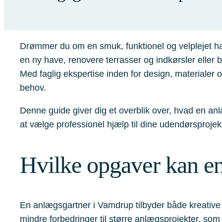
Drømmer du om en smuk, funktionel og velplejet h
en ny have, renovere terrasser og indkørsler eller 
Med faglig ekspertise inden for design, materialer og
behov.
Denne guide giver dig et overblik over, hvad en an
at vælge professionel hjælp til dine udendørsprojek
Hvilke opgaver kan e
En anlægsgartner i Vamdrup tilbyder både kreative o
mindre forbedringer til større anlægsprojekter, som 