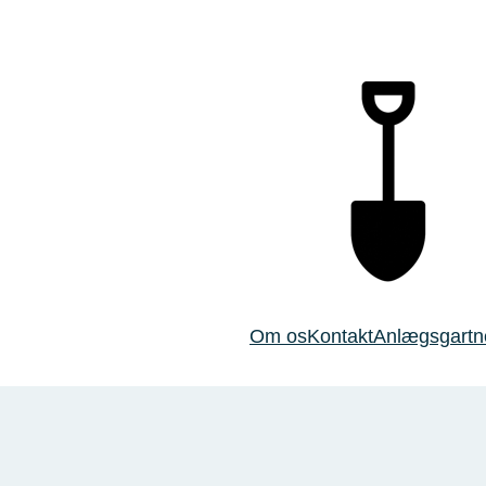
Om os
Kontakt
Anlægsgartner