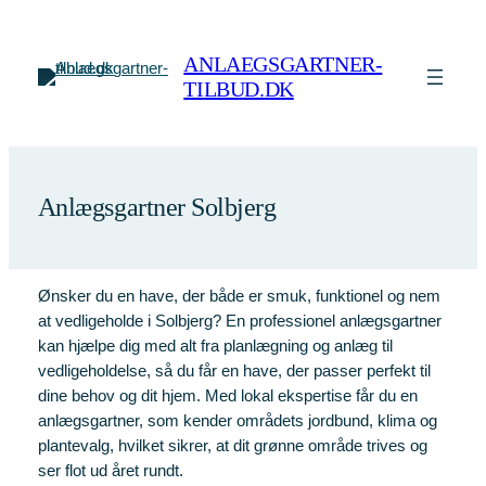
Spring
til
ANLAEGSGARTNER-
indhold
TILBUD.DK
Anlægsgartner Solbjerg
Ønsker du en have, der både er smuk, funktionel og nem
at vedligeholde i Solbjerg? En professionel anlægsgartner
kan hjælpe dig med alt fra planlægning og anlæg til
vedligeholdelse, så du får en have, der passer perfekt til
dine behov og dit hjem. Med lokal ekspertise får du en
anlægsgartner, som kender områdets jordbund, klima og
plantevalg, hvilket sikrer, at dit grønne område trives og
ser flot ud året rundt.