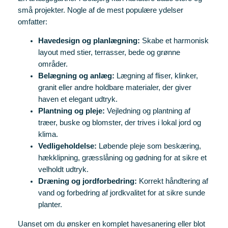
små projekter. Nogle af de mest populære ydelser
omfatter:
Havedesign og planlægning:
Skabe et harmonisk
layout med stier, terrasser, bede og grønne
områder.
Belægning og anlæg:
Lægning af fliser, klinker,
granit eller andre holdbare materialer, der giver
haven et elegant udtryk.
Plantning og pleje:
Vejledning og plantning af
træer, buske og blomster, der trives i lokal jord og
klima.
Vedligeholdelse:
Løbende pleje som beskæring,
hækklipning, græsslåning og gødning for at sikre et
velholdt udtryk.
Dræning og jordforbedring:
Korrekt håndtering af
vand og forbedring af jordkvalitet for at sikre sunde
planter.
Uanset om du ønsker en komplet havesanering eller blot