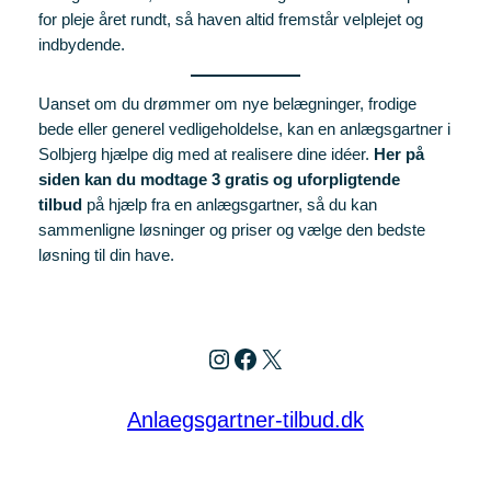
for pleje året rundt, så haven altid fremstår velplejet og
indbydende.
Uanset om du drømmer om nye belægninger, frodige
bede eller generel vedligeholdelse, kan en anlægsgartner i
Solbjerg hjælpe dig med at realisere dine idéer.
Her på
siden kan du modtage 3 gratis og uforpligtende
tilbud
på hjælp fra en anlægsgartner, så du kan
sammenligne løsninger og priser og vælge den bedste
løsning til din have.
Instagram
Facebook
X
Anlaegsgartner-tilbud.dk