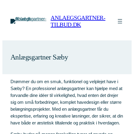
Spring
til
ANLAEGSGARTNER-
indhold
TILBUD.DK
Anlægsgartner Sæby
Drømmer du om en smuk, funktionel og velplejet have i
Sæby? En professionel anlægsgartner kan hjælpe med at
forvandle dine idéer til virkelighed, hvad enten det drejer
sig om små forbedringer, komplet havedesign eller større
belægningsprojekter. Med en anlægsgartner får du
ekspertise, erfaring og kreative løsninger, der sikrer, at din
have både er æstetisk tiltalende og praktisk i hverdagen.