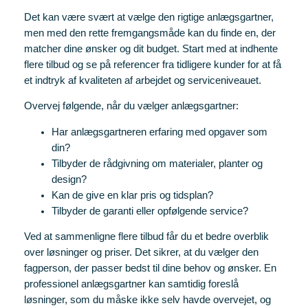
Det kan være svært at vælge den rigtige anlægsgartner,
men med den rette fremgangsmåde kan du finde en, der
matcher dine ønsker og dit budget. Start med at indhente
flere tilbud og se på referencer fra tidligere kunder for at få
et indtryk af kvaliteten af arbejdet og serviceniveauet.
Overvej følgende, når du vælger anlægsgartner:
Har anlægsgartneren erfaring med opgaver som
din?
Tilbyder de rådgivning om materialer, planter og
design?
Kan de give en klar pris og tidsplan?
Tilbyder de garanti eller opfølgende service?
Ved at sammenligne flere tilbud får du et bedre overblik
over løsninger og priser. Det sikrer, at du vælger den
fagperson, der passer bedst til dine behov og ønsker. En
professionel anlægsgartner kan samtidig foreslå
løsninger, som du måske ikke selv havde overvejet, og