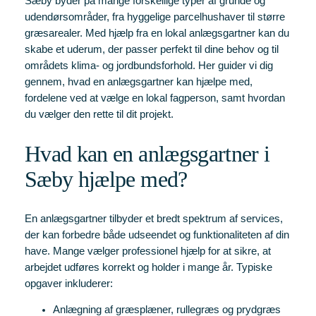
Sæby byder på mange forskellige typer af grunde og
udendørsområder, fra hyggelige parcelhushaver til større
græsarealer. Med hjælp fra en lokal anlægsgartner kan du
skabe et uderum, der passer perfekt til dine behov og til
områdets klima- og jordbundsforhold. Her guider vi dig
gennem, hvad en anlægsgartner kan hjælpe med,
fordelene ved at vælge en lokal fagperson, samt hvordan
du vælger den rette til dit projekt.
Hvad kan en anlægsgartner i
Sæby hjælpe med?
En anlægsgartner tilbyder et bredt spektrum af services,
der kan forbedre både udseendet og funktionaliteten af din
have. Mange vælger professionel hjælp for at sikre, at
arbejdet udføres korrekt og holder i mange år. Typiske
opgaver inkluderer:
Anlægning af græsplæner, rullegræs og prydgræs