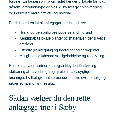
fordele. En fagperson fra området kender til lokale forhold,
såsom jordbundstype og vejrlig, hvilket gør planlægning
og udførelse mere effektiv og holdbar.
Fordele ved en lokal anlægsgartner inkluderer:
Hurtig og personlig besigtigelse af din grund
Kendskab til lokale planter og materialer, der trives i
området
Effektiv planlægning og koordinering af projektet
Mulighed for løbende vedligeholdelse og rådgivning
En lokal anlægsgartner kan også tilbyde idéudvikling,
skitsering af havedesign og hjælp til bæredygtige
løsninger, hvilket gør hele processen mere overskuelig og
sikrer et harmonisk resultat.
Sådan vælger du den rette
anlægsgartner i Sæby