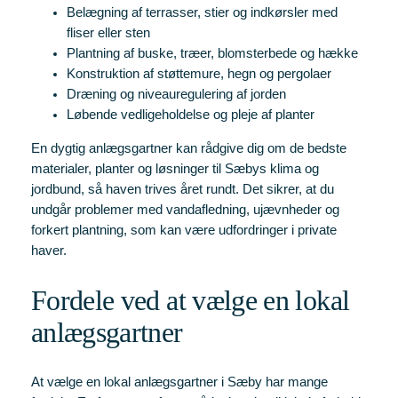
Belægning af terrasser, stier og indkørsler med
fliser eller sten
Plantning af buske, træer, blomsterbede og hække
Konstruktion af støttemure, hegn og pergolaer
Dræning og niveauregulering af jorden
Løbende vedligeholdelse og pleje af planter
En dygtig anlægsgartner kan rådgive dig om de bedste
materialer, planter og løsninger til Sæbys klima og
jordbund, så haven trives året rundt. Det sikrer, at du
undgår problemer med vandafledning, ujævnheder og
forkert plantning, som kan være udfordringer i private
haver.
Fordele ved at vælge en lokal
anlægsgartner
At vælge en lokal anlægsgartner i Sæby har mange