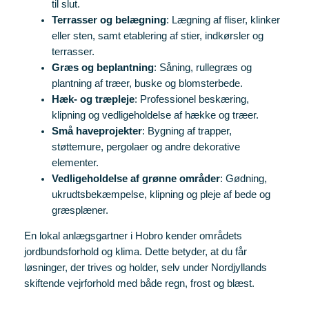
til slut.
Terrasser og belægning
: Lægning af fliser, klinker
eller sten, samt etablering af stier, indkørsler og
terrasser.
Græs og beplantning
: Såning, rullegræs og
plantning af træer, buske og blomsterbede.
Hæk- og træpleje
: Professionel beskæring,
klipning og vedligeholdelse af hække og træer.
Små haveprojekter
: Bygning af trapper,
støttemure, pergolaer og andre dekorative
elementer.
Vedligeholdelse af grønne områder
: Gødning,
ukrudtsbekæmpelse, klipning og pleje af bede og
græsplæner.
En lokal anlægsgartner i Hobro kender områdets
jordbundsforhold og klima. Dette betyder, at du får
løsninger, der trives og holder, selv under Nordjyllands
skiftende vejrforhold med både regn, frost og blæst.