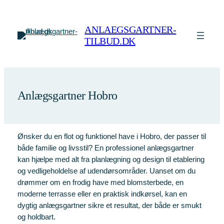
Spring
til
ANLAEGSGARTNER-
indhold
TILBUD.DK
Anlægsgartner Hobro
Ønsker du en flot og funktionel have i Hobro, der passer til
både familie og livsstil? En professionel anlægsgartner
kan hjælpe med alt fra planlægning og design til etablering
og vedligeholdelse af udendørsområder. Uanset om du
drømmer om en frodig have med blomsterbede, en
moderne terrasse eller en praktisk indkørsel, kan en
dygtig anlægsgartner sikre et resultat, der både er smukt
og holdbart.