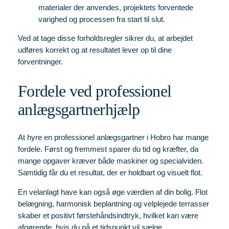
materialer der anvendes, projektets forventede
varighed og processen fra start til slut.
Ved at tage disse forholdsregler sikrer du, at arbejdet
udføres korrekt og at resultatet lever op til dine
forventninger.
Fordele ved professionel
anlægsgartnerhjælp
At hyre en professionel anlægsgartner i Hobro har mange
fordele. Først og fremmest sparer du tid og kræfter, da
mange opgaver kræver både maskiner og specialviden.
Samtidig får du et resultat, der er holdbart og visuelt flot.
En velanlagt have kan også øge værdien af din bolig. Flot
belægning, harmonisk beplantning og velplejede terrasser
skaber et positivt førstehåndsindtryk, hvilket kan være
afgørende, hvis du på et tidspunkt vil sælge.