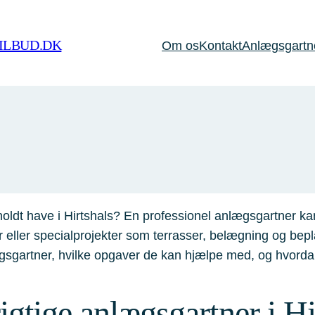
ILBUD.DK
Om os
Kontakt
Anlægsgartner
ldt have i Hirtshals? En professionel anlægsgartner kan
 eller specialprojekter som terrasser, belægning og bepl
sgartner, hvilke opgaver de kan hjælpe med, og hvorda
gtige anlægsgartner i Hi