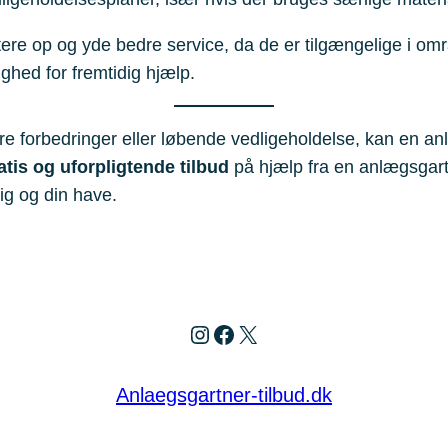
tere op og yde bedre service, da de er tilgængelige i om
ighed for fremtidig hjælp.
 forbedringer eller løbende vedligeholdelse, kan en anl
tis og uforpligtende tilbud
på hjælp fra en anlægsgar
ig og din have.
Instagram
Facebook
X
Anlaegsgartner-tilbud.dk