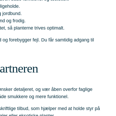
ligeholde.
g jordbund.
nd og frodig.
, så planterne trives optimalt.
d og forebygger fejl. Du får samtidig adgang til
artneren
nsker detaljeret, og vær åben overfor faglige
både smukkere og mere funktionel.
skriftlige tilbud, som hjælper med at holde styr på
ler eller eksotiske planter.