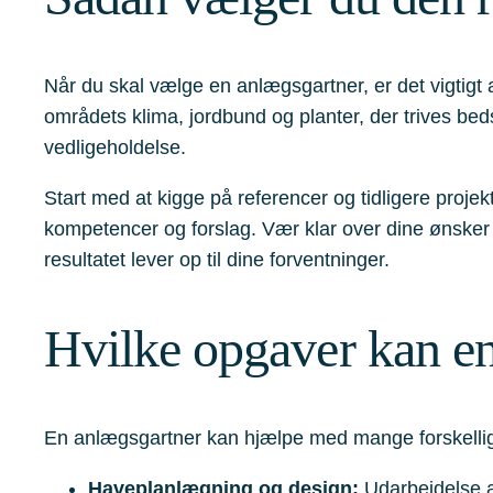
Når du skal vælge en anlægsgartner, er det vigtigt a
områdets klima, jordbund og planter, der trives bedst
vedligeholdelse.
Start med at kigge på referencer og tidligere projek
kompetencer og forslag. Vær klar over dine ønsker o
resultatet lever op til dine forventninger.
Hvilke opgaver kan en
En anlægsgartner kan hjælpe med mange forskellige
Haveplanlægning og design:
Udarbejdelse af