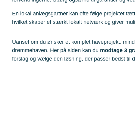
En lokal anlægsgartner kan ofte følge projektet tæt
hvilket skaber et stærkt lokalt netværk og giver mul
Uanset om du ønsker et komplet haveprojekt, mindre
drømmehaven. Her på siden kan du
modtage 3 gra
forslag og vælge den løsning, der passer bedst til d