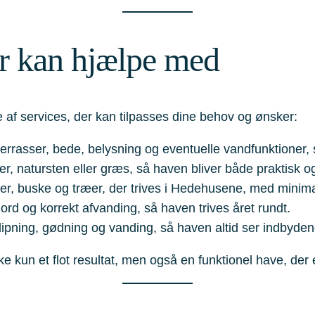
r kan hjælpe med
e af services, der kan tilpasses dine behov og ønsker:
errasser, bede, belysning og eventuelle vandfunktioner,
er, natursten eller græs, så haven bliver både praktisk og 
ter, buske og træer, der trives i Hedehusene, med minima
jord og korrekt afvanding, så haven trives året rundt.
pning, gødning og vanding, så haven altid ser indbyden
kun et flot resultat, men også en funktionel have, der e