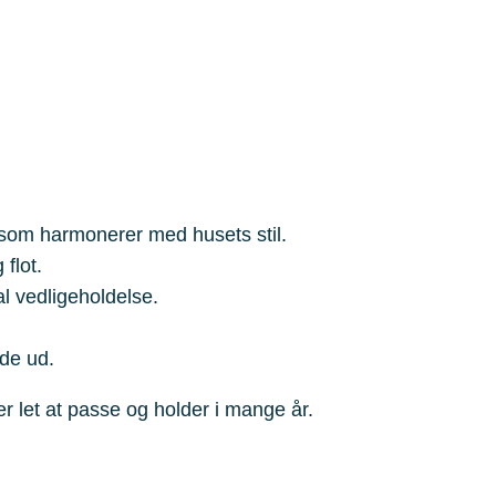
 som harmonerer med husets stil.
flot.
l vedligeholdelse.
de ud.
r let at passe og holder i mange år.