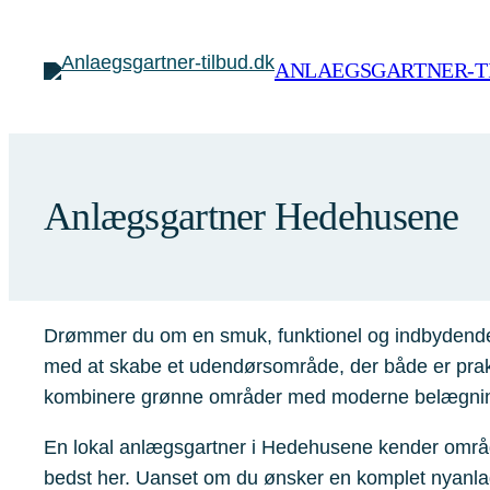
Spring
til
ANLAEGSGARTNER-T
indhold
Anlægsgartner Hedehusene
Drømmer du om en smuk, funktionel og indbydende 
med at skabe et udendørsområde, der både er prakti
kombinere grønne områder med moderne belægning,
En lokal anlægsgartner i Hedehusene kender området
bedst her. Uanset om du ønsker en komplet nyanlag