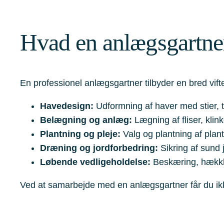
Hvad en anlægsgartne
En professionel anlægsgartner tilbyder en bred vift
Havedesign:
Udformning af haver med stier, t
Belægning og anlæg:
Lægning af fliser, klink
Plantning og pleje:
Valg og plantning af plan
Dræning og jordforbedring:
Sikring af sund 
Løbende vedligeholdelse:
Beskæring, hækkli
Ved at samarbejde med en anlægsgartner får du ikke 