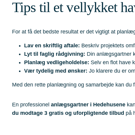
Tips til et vellykket 
For at få det bedste resultat er det vigtigt at planl
Lav en skriftlig aftale:
Beskriv projektets omfa
Lyt til faglig rådgivning:
Din anlægsgartner ke
Planlæg vedligeholdelse:
Selv en flot have
Vær tydelig med ønsker:
Jo klarere du er om
Med den rette planlægning og samarbejde kan du f
En professionel
anlægsgartner i Hedehusene
kan
du modtage 3 gratis og uforpligtende tilbud
på h