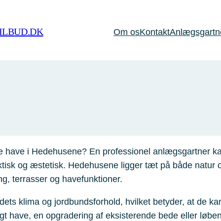
ILBUD.DK
Om os
Kontakt
Anlægsgartner
have i Hedehusene? En professionel anlægsgartner kan g
sk og æstetisk. Hedehusene ligger tæt på både natur og 
 terrasser og havefunktioner.
s klima og jordbundsforhold, hvilket betyder, at de kan 
t have, en opgradering af eksisterende bede eller løben