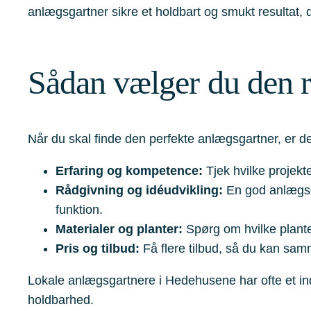
anlægsgartner sikre et holdbart og smukt resultat,
Sådan vælger du den r
Når du skal finde den perfekte anlægsgartner, er det
Erfaring og kompetence:
Tjek hvilke projekt
Rådgivning og idéudvikling:
En god anlægsgar
funktion.
Materialer og planter:
Spørg om hvilke planter
Pris og tilbud:
Få flere tilbud, så du kan sam
Lokale anlægsgartnere i Hedehusene har ofte et in
holdbarhed.