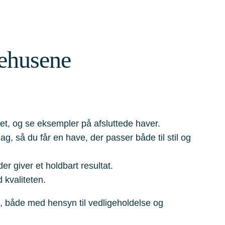
dehusene
det, og se eksempler på afsluttede haver.
g, så du får en have, der passer både til stil og
r giver et holdbart resultat.
 kvaliteten.
, både med hensyn til vedligeholdelse og