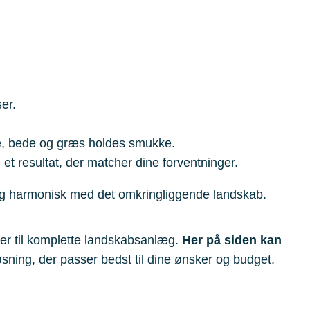
er.
e, bede og græs holdes smukke.
t resultat, der matcher dine forventninger.
og harmonisk med det omkringliggende landskab.
ger til komplette landskabsanlæg.
Her på siden kan
øsning, der passer bedst til dine ønsker og budget.