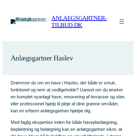
Spring
til
ANLAEGSGARTNER-
indhold
TILBUD.DK
Anlægsgartner Haslev
Drømmer du om en have i Haslev, der både er smuk,
funktionel og nem at vedligeholde? Uanset om du ønsker
en komplet nyanlagt have, renovering af terrasser og stier,
eller professionel hjælp til pleje af dine grønne områder,
kan en erfaren anlægsgartner hjælpe dig.
Med faglig ekspertise inden for både haveplanlægning,
beplantning og belægning kan en anlægsgartner sikre, at