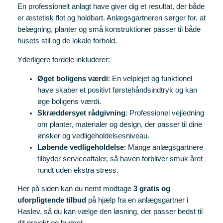
En professionelt anlagt have giver dig et resultat, der både
er æstetisk flot og holdbart. Anlægsgartneren sørger for, at
belægning, planter og små konstruktioner passer til både
husets stil og de lokale forhold.
Yderligere fordele inkluderer:
Øget boligens værdi
: En velplejet og funktionel
have skaber et positivt førstehåndsindtryk og kan
øge boligens værdi.
Skræddersyet rådgivning
: Professionel vejledning
om planter, materialer og design, der passer til dine
ønsker og vedligeholdelsesniveau.
Løbende vedligeholdelse
: Mange anlægsgartnere
tilbyder serviceaftaler, så haven forbliver smuk året
rundt uden ekstra stress.
Her på siden kan du nemt modtage
3 gratis og
uforpligtende tilbud
på hjælp fra en anlægsgartner i
Haslev, så du kan vælge den løsning, der passer bedst til