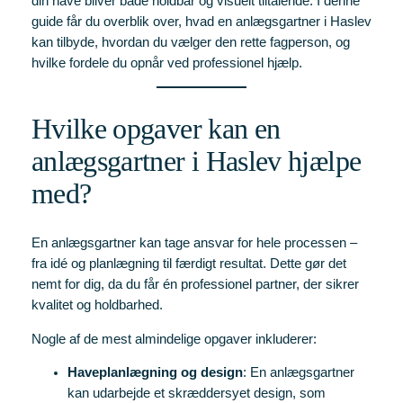
din have bliver både holdbar og visuelt tiltalende. I denne
guide får du overblik over, hvad en anlægsgartner i Haslev
kan tilbyde, hvordan du vælger den rette fagperson, og
hvilke fordele du opnår ved professionel hjælp.
Hvilke opgaver kan en
anlægsgartner i Haslev hjælpe
med?
En anlægsgartner kan tage ansvar for hele processen –
fra idé og planlægning til færdigt resultat. Dette gør det
nemt for dig, da du får én professionel partner, der sikrer
kvalitet og holdbarhed.
Nogle af de mest almindelige opgaver inkluderer:
Haveplanlægning og design
: En anlægsgartner
kan udarbejde et skræddersyet design, som