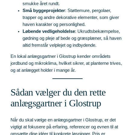
smukke året rundt.
Små byggeprojekter
: Støttemure, pergolaer,
trapper og andre dekorative elementer, som giver
haven karakter og personlighed.
Løbende vedligeholdelse
: Ukrudtsbekæmpelse,
gødning og pleje af bede og græsplæner, så haven
altid fremstår velplejet og indbydende.
En lokal anlægsgartner i Glostrup kender områdets
jordbund og mikroklima, hvilket sikrer, at planterne trives,
og at anlægget holder i mange år.
Sådan vælger du den rette
anlægsgartner i Glostrup
Når du skal vælge en anlægsgartner i Glostrup, er det
vigtigt at fokusere på erfaring, referencer og evnen til at
omsætte dine idéer til konkrete løsninger. Pris er