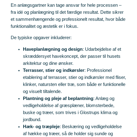
En anlægsgartner kan tage ansvar for hele processen –
fra idé og planlægning til det færdige resultat. Dette sikrer
et sammenhængende og professionelt resultat, hvor både
funktionalitet og æstetik er i fokus.
De typiske opgaver inkluderer:
Haveplanlægning og design
: Udarbejdelse af et
skræddersyet havekoncept, der passer til husets
arkitektur og dine ønsker.
Terrasser, stier og indkørsler
: Professionel
etablering af terrasser, stier og indkørsler med fliser,
klinker, natursten eller træ, som både er funktionelle
og visuelt tiltalende.
Plantning og pleje af beplantning
: Anlæg og
vedligeholdelse af græsplæner, blomsterbede,
buske og træer, som trives i Glostrups klima og
jordbund.
Hæk- og træpleje
: Beskæring og vedligeholdelse
af hække og træer, så de holder sig sunde og