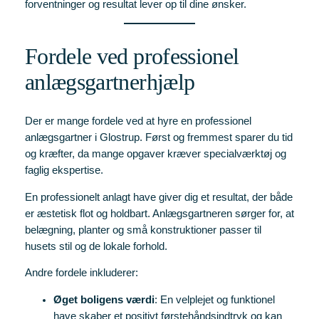
forventninger og resultat lever op til dine ønsker.
Fordele ved professionel
anlægsgartnerhjælp
Der er mange fordele ved at hyre en professionel
anlægsgartner i Glostrup. Først og fremmest sparer du tid
og kræfter, da mange opgaver kræver specialværktøj og
faglig ekspertise.
En professionelt anlagt have giver dig et resultat, der både
er æstetisk flot og holdbart. Anlægsgartneren sørger for, at
belægning, planter og små konstruktioner passer til
husets stil og de lokale forhold.
Andre fordele inkluderer:
Øget boligens værdi
: En velplejet og funktionel
have skaber et positivt førstehåndsindtryk og kan