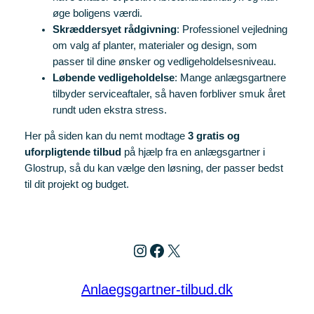
øge boligens værdi.
Skræddersyet rådgivning
: Professionel vejledning
om valg af planter, materialer og design, som
passer til dine ønsker og vedligeholdelsesniveau.
Løbende vedligeholdelse
: Mange anlægsgartnere
tilbyder serviceaftaler, så haven forbliver smuk året
rundt uden ekstra stress.
Her på siden kan du nemt modtage
3 gratis og
uforpligtende tilbud
på hjælp fra en anlægsgartner i
Glostrup, så du kan vælge den løsning, der passer bedst
til dit projekt og budget.
Instagram
Facebook
X
Anlaegsgartner-tilbud.dk