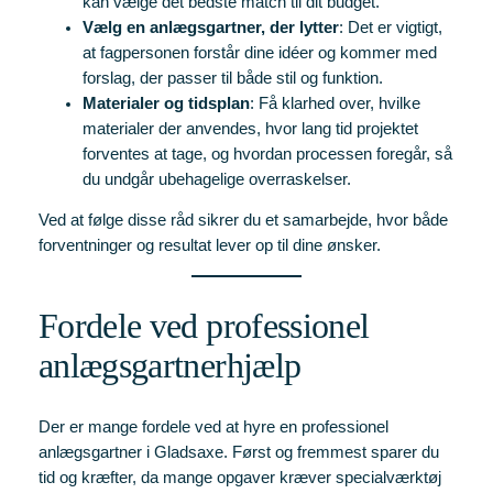
kan vælge det bedste match til dit budget.
Vælg en anlægsgartner, der lytter
: Det er vigtigt,
at fagpersonen forstår dine idéer og kommer med
forslag, der passer til både stil og funktion.
Materialer og tidsplan
: Få klarhed over, hvilke
materialer der anvendes, hvor lang tid projektet
forventes at tage, og hvordan processen foregår, så
du undgår ubehagelige overraskelser.
Ved at følge disse råd sikrer du et samarbejde, hvor både
forventninger og resultat lever op til dine ønsker.
Fordele ved professionel
anlægsgartnerhjælp
Der er mange fordele ved at hyre en professionel
anlægsgartner i Gladsaxe. Først og fremmest sparer du
tid og kræfter, da mange opgaver kræver specialværktøj