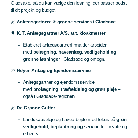
Gladsaxe, så du kan vælge den løsning, der passer bedst
til dit projekt og budget.
🌿
Anlægsgartnere & grønne services i Gladsaxe
🌳
K. T. Anlægsgartner A/S, aut. kloakmester
Etableret anlægsgartnerfirma der arbejder
med
belægning, haveanlæg, vedligehold og
grønne løsninger
i Gladsaxe og omegn.
🌱
Høyen Anlæg og Ejendomsservice
Anlægsgartner og ejendomsservice
med
brolægning, træfældning og grøn pleje
–
også i Gladsaxe‑regionen.
🌿
De Grønne Gutter
Landskabspleje og havearbejde med fokus på
grøn
vedligehold, beplantning og service
for private og
erhverv.