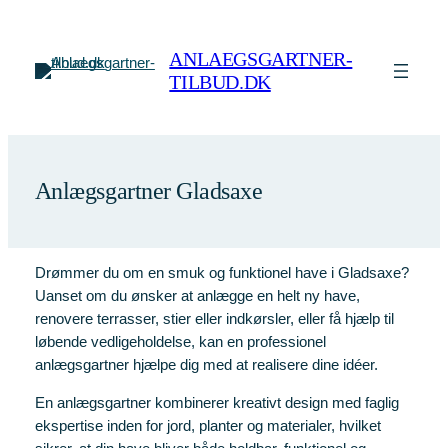
Spring
til
ANLAEGSGARTNER-
indhold
TILBUD.DK
Anlægsgartner Gladsaxe
Drømmer du om en smuk og funktionel have i Gladsaxe?
Uanset om du ønsker at anlægge en helt ny have,
renovere terrasser, stier eller indkørsler, eller få hjælp til
løbende vedligeholdelse, kan en professionel
anlægsgartner hjælpe dig med at realisere dine idéer.
En anlægsgartner kombinerer kreativt design med faglig
ekspertise inden for jord, planter og materialer, hvilket