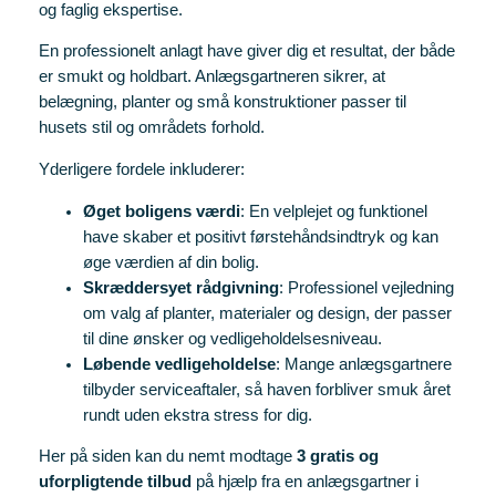
og faglig ekspertise.
En professionelt anlagt have giver dig et resultat, der både
er smukt og holdbart. Anlægsgartneren sikrer, at
belægning, planter og små konstruktioner passer til
husets stil og områdets forhold.
Yderligere fordele inkluderer:
Øget boligens værdi
: En velplejet og funktionel
have skaber et positivt førstehåndsindtryk og kan
øge værdien af din bolig.
Skræddersyet rådgivning
: Professionel vejledning
om valg af planter, materialer og design, der passer
til dine ønsker og vedligeholdelsesniveau.
Løbende vedligeholdelse
: Mange anlægsgartnere
tilbyder serviceaftaler, så haven forbliver smuk året
rundt uden ekstra stress for dig.
Her på siden kan du nemt modtage
3 gratis og
uforpligtende tilbud
på hjælp fra en anlægsgartner i