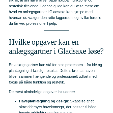
sikrer, at din have bliver både holdbar, funktionel og
æstetisk tiltalende. I denne guide kan du læse mere om,
hvad en anlægsgartner i Gladsaxe kan hjælpe med,
hvordan du vælger den rette fagperson, og hvilke fordele
du får ved professionel hjælp.
Hvilke opgaver kan en
anlægsgartner i Gladsaxe løse?
En anlægsgartner kan stå for hele processen – fra idé og
planlægning til færdigt resultat. Dette sikrer, at haven
bliver sammenhængende og professionelt udført med
fokus på både funktion og æstetik.
De mest almindelige opgaver inkluderer:
Haveplanlægning og design
: Skabelse af et
skræddersyet havekoncept, der passer til både
husets arkitektur og dine ønsker.