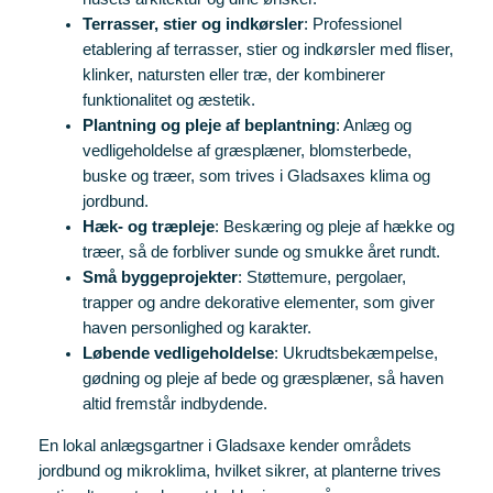
Terrasser, stier og indkørsler
: Professionel
etablering af terrasser, stier og indkørsler med fliser,
klinker, natursten eller træ, der kombinerer
funktionalitet og æstetik.
Plantning og pleje af beplantning
: Anlæg og
vedligeholdelse af græsplæner, blomsterbede,
buske og træer, som trives i Gladsaxes klima og
jordbund.
Hæk- og træpleje
: Beskæring og pleje af hække og
træer, så de forbliver sunde og smukke året rundt.
Små byggeprojekter
: Støttemure, pergolaer,
trapper og andre dekorative elementer, som giver
haven personlighed og karakter.
Løbende vedligeholdelse
: Ukrudtsbekæmpelse,
gødning og pleje af bede og græsplæner, så haven
altid fremstår indbydende.
En lokal anlægsgartner i Gladsaxe kender områdets
jordbund og mikroklima, hvilket sikrer, at planterne trives