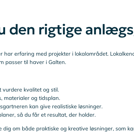
 den rigtige anlægs
er har erfaring med projekter i lokalområdet. Lokalke
m passer til haver i Galten.
 vurdere kvalitet og stil.
, materialer og tidsplan.
gartneren kan give realistiske løsninger.
laner, så du får et resultat, der holder.
 dig om både praktiske og kreative løsninger, som k