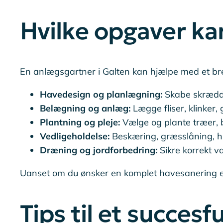
Hvilke opgaver k
En anlægsgartner i Galten kan hjælpe med et bre
Havedesign og planlægning:
Skabe skrædde
Belægning og anlæg:
Lægge fliser, klinker, 
Plantning og pleje:
Vælge og plante træer, b
Vedligeholdelse:
Beskæring, græsslåning, hæ
Dræning og jordforbedring:
Sikre korrekt v
Uanset om du ønsker en komplet havesanering elle
Tips til et succe