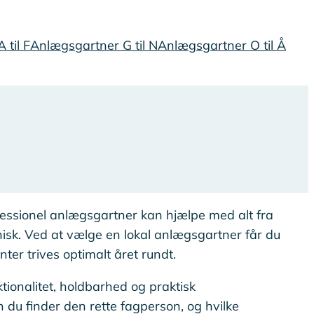
 til F
Anlægsgartner G til N
Anlægsgartner O til Å
ofessionel anlægsgartner kan hjælpe med alt fra
nisk. Ved at vælge en lokal anlægsgartner får du
nter trives optimalt året rundt.
ionalitet, holdbarhed og praktisk
 du finder den rette fagperson, og hvilke