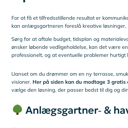
For at få et tilfredsstillende resultat er kommun
kan anlægsgartneren foreslå kreative løsninger, 
Sørg for at aftale budget, tidsplan og materialeva
ønsker løbende vedligeholdelse, kan det være en f
professionelt, og at eventuelle problemer hurtigt 
Uanset om du drømmer om en ny terrasse, smukke
visioner.
Her på siden kan du modtage 3 gratis 
vælge den løsning, der passer bedst til dig og di
Anlægsgartner‑ & hav