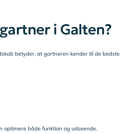
gartner i Galten?
ndskab betyder, at gartneren kender til de bedste
an optimere både funktion og udseende.