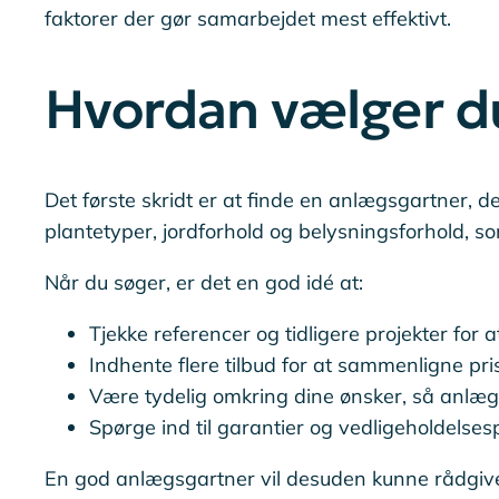
faktorer der gør samarbejdet mest effektivt.
Hvordan vælger du
Det første skridt er at finde en anlægsgartner, d
plantetyper, jordforhold og belysningsforhold, so
Når du søger, er det en god idé at:
Tjekke referencer og tidligere projekter for at
Indhente flere tilbud for at sammenligne pris
Være tydelig omkring dine ønsker, så anlægs
Spørge ind til garantier og vedligeholdelsesp
En god anlægsgartner vil desuden kunne rådgive