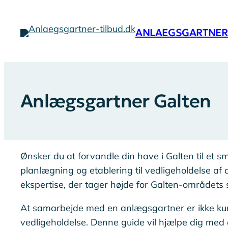
Spring
til
ANLAEGSGARTNER-
indhold
Anlægsgartner Galten
Ønsker du at forvandle din have i Galten til et 
planlægning og etablering til vedligeholdelse af
ekspertise, der tager højde for Galten-områdets sæ
At samarbejde med en anlægsgartner er ikke kun 
vedligeholdelse. Denne guide vil hjælpe dig med 