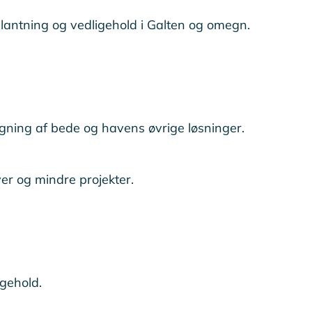
plantning og vedligehold i Galten og omegn.
ægning af bede og havens øvrige løsninger.
ver og mindre projekter.
igehold.