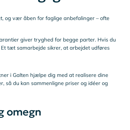
gt, og vær åben for faglige anbefalinger – ofte
 garantier giver tryghed for begge parter. Hvis du
 Et tæt samarbejde sikrer, at arbejdet udføres
r i Galten hjælpe dig med at realisere dine
r, så du kan sammenligne priser og idéer og
og omegn