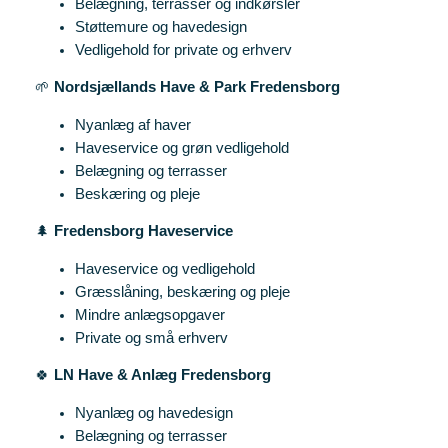
Belægning, terrasser og indkørsler
Støttemure og havedesign
Vedligehold for private og erhverv
🌱
Nordsjællands Have & Park Fredensborg
Nyanlæg af haver
Haveservice og grøn vedligehold
Belægning og terrasser
Beskæring og pleje
🌲
Fredensborg Haveservice
Haveservice og vedligehold
Græsslåning, beskæring og pleje
Mindre anlægsopgaver
Private og små erhverv
🍀
LN Have & Anlæg Fredensborg
Nyanlæg og havedesign
Belægning og terrasser