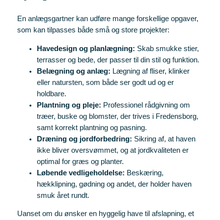
En anlægsgartner kan udføre mange forskellige opgaver,
som kan tilpasses både små og store projekter:
Havedesign og planlægning:
Skab smukke stier,
terrasser og bede, der passer til din stil og funktion.
Belægning og anlæg:
Lægning af fliser, klinker
eller natursten, som både ser godt ud og er
holdbare.
Plantning og pleje:
Professionel rådgivning om
træer, buske og blomster, der trives i Fredensborg,
samt korrekt plantning og pasning.
Dræning og jordforbedring:
Sikring af, at haven
ikke bliver oversvømmet, og at jordkvaliteten er
optimal for græs og planter.
Løbende vedligeholdelse:
Beskæring,
hækklipning, gødning og andet, der holder haven
smuk året rundt.
Uanset om du ønsker en hyggelig have til afslapning, et