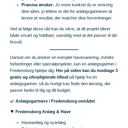
Præcise ønsker:
Jo mere konkret du er omkring
dine idéer, jo lettere er det for anlægsgartneren at
levere et resultat, der matcher dine forventninger.
Ved at følge disse råd kan du sikre, at dit projekt bliver
både smukt og holdbart, samtidig med at det passer til din
livsstil.
Uanset om du ønsker en komplet havesanering, mindre
forbedringer eller specialprojekter, kan en anlægsgartner i
Fredensborg hjælpe dig.
Her på siden kan du modtage 3
gratis og uforpligtende tilbud
på hjælp fra en
anlægsgartner, så du hurtigt kan finde den løsning, der
passer bedst til dig og dit budget.
🌿
Anlægsgartnere i Fredensborg-området
🌳
Fredensborg Anlæg & Have
Haveanlæg og nyanlæg