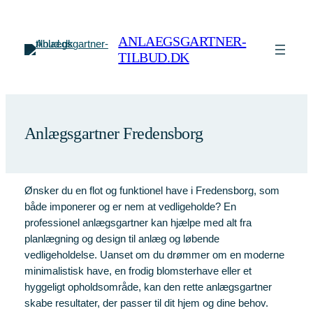
Spring
til
ANLAEGSGARTNER-
indhold
TILBUD.DK
Anlægsgartner Fredensborg
Ønsker du en flot og funktionel have i Fredensborg, som
både imponerer og er nem at vedligeholde? En
professionel anlægsgartner kan hjælpe med alt fra
planlægning og design til anlæg og løbende
vedligeholdelse. Uanset om du drømmer om en moderne
minimalistisk have, en frodig blomsterhave eller et
hyggeligt opholdsområde, kan den rette anlægsgartner
skabe resultater, der passer til dit hjem og dine behov.