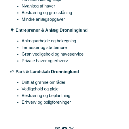
Nyanlæg af haver
Beskæring og græsslåning
Mindre anlægsopgaver
🌳
Entreprenør & Anlæg Dronninglund
Anlægsarbejde og belægning
Terrasser og støttemure
Grøn vedligehold og haveservice
Private haver og erhverv
🌱
Park & Landskab Dronninglund
Drift af grønne områder
Vedligehold og pleje
Beskæring og beplantning
Erhverv og boligforeninger
Instagram
Facebook
X