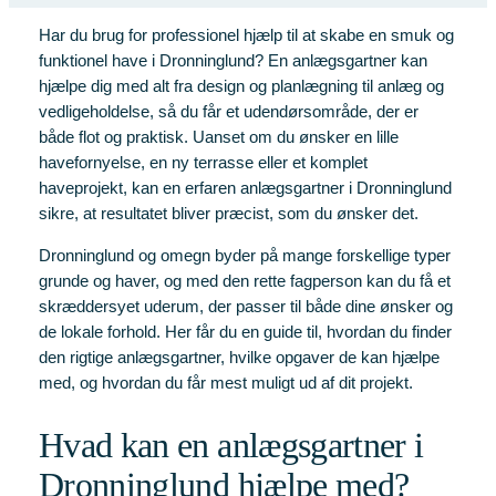
Har du brug for professionel hjælp til at skabe en smuk og
funktionel have i Dronninglund? En anlægsgartner kan
hjælpe dig med alt fra design og planlægning til anlæg og
vedligeholdelse, så du får et udendørsområde, der er
både flot og praktisk. Uanset om du ønsker en lille
havefornyelse, en ny terrasse eller et komplet
haveprojekt, kan en erfaren anlægsgartner i Dronninglund
sikre, at resultatet bliver præcist, som du ønsker det.
Dronninglund og omegn byder på mange forskellige typer
grunde og haver, og med den rette fagperson kan du få et
skræddersyet uderum, der passer til både dine ønsker og
de lokale forhold. Her får du en guide til, hvordan du finder
den rigtige anlægsgartner, hvilke opgaver de kan hjælpe
med, og hvordan du får mest muligt ud af dit projekt.
Hvad kan en anlægsgartner i
Dronninglund hjælpe med?