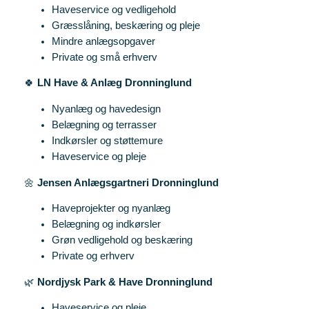
Haveservice og vedligehold
Græsslåning, beskæring og pleje
Mindre anlægsopgaver
Private og små erhverv
🍀
LN Have & Anlæg Dronninglund
Nyanlæg og havedesign
Belægning og terrasser
Indkørsler og støttemure
Haveservice og pleje
🌼
Jensen Anlægsgartneri Dronninglund
Haveprojekter og nyanlæg
Belægning og indkørsler
Grøn vedligehold og beskæring
Private og erhverv
🌿
Nordjysk Park & Have Dronninglund
Haveservice og pleje