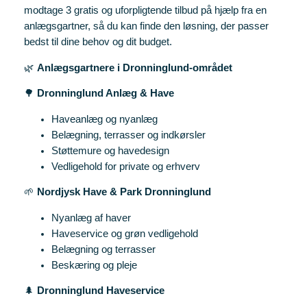
modtage 3 gratis og uforpligtende tilbud på hjælp fra en
anlægsgartner, så du kan finde den løsning, der passer
bedst til dine behov og dit budget.
🌿
Anlægsgartnere i Dronninglund-området
🌳
Dronninglund Anlæg & Have
Haveanlæg og nyanlæg
Belægning, terrasser og indkørsler
Støttemure og havedesign
Vedligehold for private og erhverv
🌱
Nordjysk Have & Park Dronninglund
Nyanlæg af haver
Haveservice og grøn vedligehold
Belægning og terrasser
Beskæring og pleje
🌲
Dronninglund Haveservice