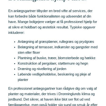
En anlægsgartner tilbyder en bred vifte af services, der
kan forbedre både funktionaliteten og udseendet af din
have. Mange boligejere vælger at få professionel hjælp for
at sikre et holdbart og æstetisk resultat. Typiske opgaver
inkluderer:
Anlægning af græsplæner, rullegræs og prydgræs
Belægning af terrasser, indkørsler og gangstier med
sten eller fliser
Plantning af buske, træer, blomsterbede og hække
Konstruktion af pergolaer, støttemure og hegn
Dræning og nivellering af jorden
Løbende vedligeholdelse, beskæring og pleje af
planter
En professionel anlægsgartner kan rådgive dig om valg af
planter og materialer, der trives i Dronninglunds klima og
jordbund. Det sikrer, at haven ikke blot ser flot ud ved
færdiggørelse, men også holder sig sund og smuk år efter