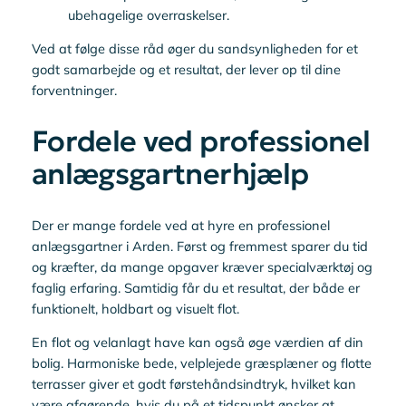
ubehagelige overraskelser.
Ved at følge disse råd øger du sandsynligheden for et
godt samarbejde og et resultat, der lever op til dine
forventninger.
Fordele ved professionel
anlægsgartnerhjælp
Der er mange fordele ved at hyre en professionel
anlægsgartner i Arden. Først og fremmest sparer du tid
og kræfter, da mange opgaver kræver specialværktøj og
faglig erfaring. Samtidig får du et resultat, der både er
funktionelt, holdbart og visuelt flot.
En flot og velanlagt have kan også øge værdien af din
bolig. Harmoniske bede, velplejede græsplæner og flotte
terrasser giver et godt førstehåndsindtryk, hvilket kan
være afgørende, hvis du på et tidspunkt ønsker at