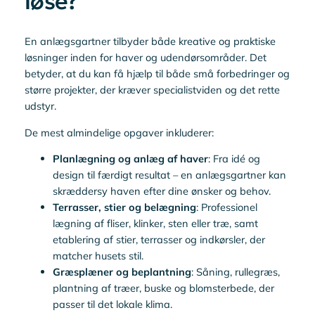
løse?
En anlægsgartner tilbyder både kreative og praktiske
løsninger inden for haver og udendørsområder. Det
betyder, at du kan få hjælp til både små forbedringer og
større projekter, der kræver specialistviden og det rette
udstyr.
De mest almindelige opgaver inkluderer:
Planlægning og anlæg af haver
: Fra idé og
design til færdigt resultat – en anlægsgartner kan
skræddersy haven efter dine ønsker og behov.
Terrasser, stier og belægning
: Professionel
lægning af fliser, klinker, sten eller træ, samt
etablering af stier, terrasser og indkørsler, der
matcher husets stil.
Græsplæner og beplantning
: Såning, rullegræs,
plantning af træer, buske og blomsterbede, der
passer til det lokale klima.