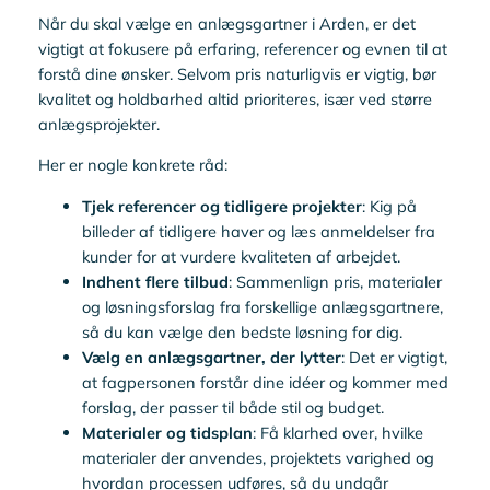
Når du skal vælge en anlægsgartner i Arden, er det
vigtigt at fokusere på erfaring, referencer og evnen til at
forstå dine ønsker. Selvom pris naturligvis er vigtig, bør
kvalitet og holdbarhed altid prioriteres, især ved større
anlægsprojekter.
Her er nogle konkrete råd:
Tjek referencer og tidligere projekter
: Kig på
billeder af tidligere haver og læs anmeldelser fra
kunder for at vurdere kvaliteten af arbejdet.
Indhent flere tilbud
: Sammenlign pris, materialer
og løsningsforslag fra forskellige anlægsgartnere,
så du kan vælge den bedste løsning for dig.
Vælg en anlægsgartner, der lytter
: Det er vigtigt,
at fagpersonen forstår dine idéer og kommer med
forslag, der passer til både stil og budget.
Materialer og tidsplan
: Få klarhed over, hvilke
materialer der anvendes, projektets varighed og
hvordan processen udføres, så du undgår