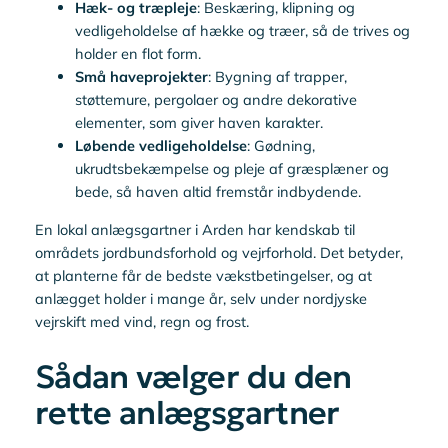
Hæk- og træpleje
: Beskæring, klipning og
vedligeholdelse af hække og træer, så de trives og
holder en flot form.
Små haveprojekter
: Bygning af trapper,
støttemure, pergolaer og andre dekorative
elementer, som giver haven karakter.
Løbende vedligeholdelse
: Gødning,
ukrudtsbekæmpelse og pleje af græsplæner og
bede, så haven altid fremstår indbydende.
En lokal anlægsgartner i Arden har kendskab til
områdets jordbundsforhold og vejrforhold. Det betyder,
at planterne får de bedste vækstbetingelser, og at
anlægget holder i mange år, selv under nordjyske
vejrskift med vind, regn og frost.
Sådan vælger du den
rette anlægsgartner