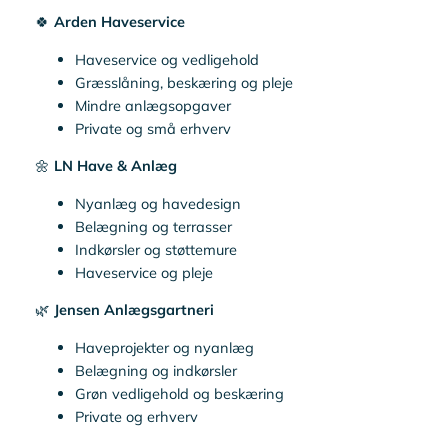
🍀
Arden Haveservice
Haveservice og vedligehold
Græsslåning, beskæring og pleje
Mindre anlægsopgaver
Private og små erhverv
🌼
LN Have & Anlæg
Nyanlæg og havedesign
Belægning og terrasser
Indkørsler og støttemure
Haveservice og pleje
🌿
Jensen Anlægsgartneri
Haveprojekter og nyanlæg
Belægning og indkørsler
Grøn vedligehold og beskæring
Private og erhverv