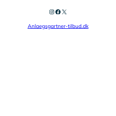
Instagram
Facebook
X
Anlaegsgartner-tilbud.dk