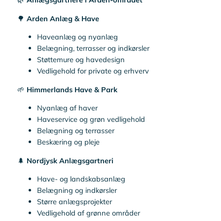
🌳
Arden Anlæg & Have
Haveanlæg og nyanlæg
Belægning, terrasser og indkørsler
Støttemure og havedesign
Vedligehold for private og erhverv
🌱
Himmerlands Have & Park
Nyanlæg af haver
Haveservice og grøn vedligehold
Belægning og terrasser
Beskæring og pleje
🌲
Nordjysk Anlægsgartneri
Have- og landskabsanlæg
Belægning og indkørsler
Større anlægsprojekter
Vedligehold af grønne områder