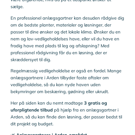
sælge.
En professionel anlægsgartner kan desuden rådgive dig
om de bedste planter, materialer og løsninger, der
passer til dine ønsker og det lokale klima. Ønsker du en
nem og lav-vedligeholdelses have, eller vil du have en
frodig have med plads til leg og afslapning? Med
professionel rådgivning får du en løsning, der er
skræddersyet til dig.
Regelmæssig vedligeholdelse er også en fordel. Mange
anlægsgartnere i Arden tilbyder faste aftaler om
vedligeholdelse, så du kan nyde haven uden
bekymringer om beskæring, gødning eller ukrudt.
Her på siden kan du nemt modtage
3 gratis og
uforpligtende tilbud
på hjælp fra en anlægsgartner i
Arden, så du kan finde den løsning, der passer bedst til
dit projekt og budget.
🌿
Anlægsgartnere i Arden-området