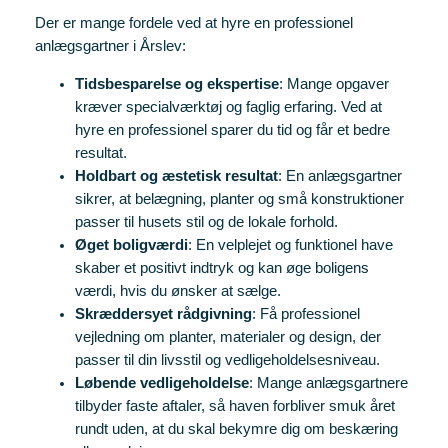
Der er mange fordele ved at hyre en professionel
anlægsgartner i Årslev:
Tidsbesparelse og ekspertise
: Mange opgaver
kræver specialværktøj og faglig erfaring. Ved at
hyre en professionel sparer du tid og får et bedre
resultat.
Holdbart og æstetisk resultat
: En anlægsgartner
sikrer, at belægning, planter og små konstruktioner
passer til husets stil og de lokale forhold.
Øget boligværdi
: En velplejet og funktionel have
skaber et positivt indtryk og kan øge boligens
værdi, hvis du ønsker at sælge.
Skræddersyet rådgivning
: Få professionel
vejledning om planter, materialer og design, der
passer til din livsstil og vedligeholdelsesniveau.
Løbende vedligeholdelse
: Mange anlægsgartnere
tilbyder faste aftaler, så haven forbliver smuk året
rundt uden, at du skal bekymre dig om beskæring