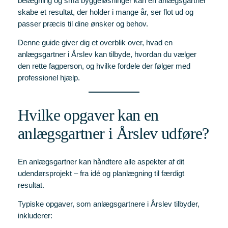
belægning og små byggeløsninger kan en anlægsgartner
skabe et resultat, der holder i mange år, ser flot ud og
passer præcis til dine ønsker og behov.
Denne guide giver dig et overblik over, hvad en
anlægsgartner i Årslev kan tilbyde, hvordan du vælger
den rette fagperson, og hvilke fordele der følger med
professionel hjælp.
Hvilke opgaver kan en
anlægsgartner i Årslev udføre?
En anlægsgartner kan håndtere alle aspekter af dit
udendørsprojekt – fra idé og planlægning til færdigt
resultat.
Typiske opgaver, som anlægsgartnere i Årslev tilbyder,
inkluderer: