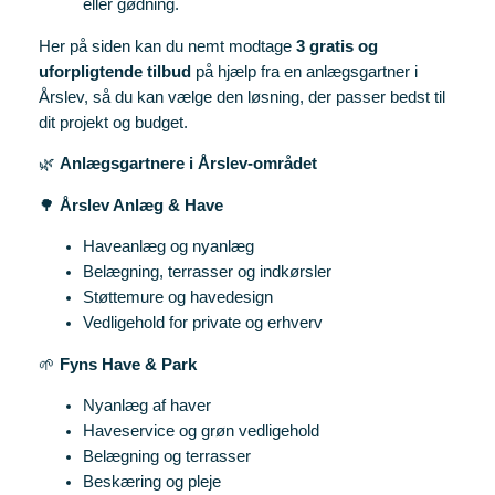
eller gødning.
Her på siden kan du nemt modtage
3 gratis og
uforpligtende tilbud
på hjælp fra en anlægsgartner i
Årslev, så du kan vælge den løsning, der passer bedst til
dit projekt og budget.
🌿
Anlægsgartnere i Årslev-området
🌳
Årslev Anlæg & Have
Haveanlæg og nyanlæg
Belægning, terrasser og indkørsler
Støttemure og havedesign
Vedligehold for private og erhverv
🌱
Fyns Have & Park
Nyanlæg af haver
Haveservice og grøn vedligehold
Belægning og terrasser
Beskæring og pleje