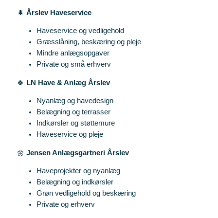
🌲
Årslev Haveservice
Haveservice og vedligehold
Græsslåning, beskæring og pleje
Mindre anlægsopgaver
Private og små erhverv
🍀
LN Have & Anlæg Årslev
Nyanlæg og havedesign
Belægning og terrasser
Indkørsler og støttemure
Haveservice og pleje
🌼
Jensen Anlægsgartneri Årslev
Haveprojekter og nyanlæg
Belægning og indkørsler
Grøn vedligehold og beskæring
Private og erhverv