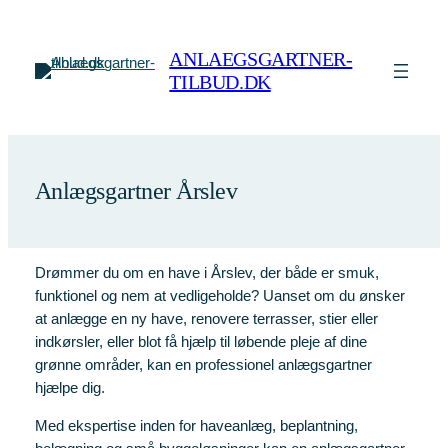
Spring
til
ANLAEGSGARTNER-
indhold
TILBUD.DK
Anlægsgartner Årslev
Drømmer du om en have i Årslev, der både er smuk,
funktionel og nem at vedligeholde? Uanset om du ønsker
at anlægge en ny have, renovere terrasser, stier eller
indkørsler, eller blot få hjælp til løbende pleje af dine
grønne områder, kan en professionel anlægsgartner
hjælpe dig.
Med ekspertise inden for haveanlæg, beplantning,