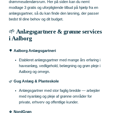
drømmeudendørsrum. Her på siden kan du nemt
modtage 3 gratis og uforpligtende tilbud på hjælp fra en
anlægsgartner, så du kan finde den løsning, der passer
bedst til dine behov og dit budget.
🌱
Anlægsgartnere & grønne services
i Aalborg
🌳
Aalborg Anlægsgartneri
Etableret anlægsgartner med mange års erfaring i
haveanlæg, vedligehold, belægning og grøn pleje i
Aalborg og omegn.
🌿
Gug Anlæg & Planteskole
Anlægsgartner med stor faglig bredde — arbejder
med nyanlæg og pleje af grønne områder for
private, erhverv og offentlige kunder.
🍀
NordGrøn