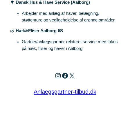
🌳
Dansk Hus & Have Service (Aalborg)
Arbejder med anlæg af haver, belægning,
støttemure og vedligeholdelse af grønne områder.
🌿
Hæk&Fliser Aalborg I/S
Gartner/anlægsgartner‑relateret service med fokus
på hæk, fliser og haver i Aalborg.
Instagram
Facebook
X
Anlaegsgartner-tilbud.dk