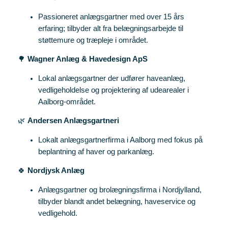
Passioneret anlægsgartner med over 15 års
erfaring; tilbyder alt fra belægningsarbejde til
støttemure og træpleje i området.
🌳
Wagner Anlæg & Havedesign ApS
Lokal anlægsgartner der udfører haveanlæg,
vedligeholdelse og projektering af udearealer i
Aalborg‑området.
🌿
Andersen Anlægsgartneri
Lokalt anlægsgartnerfirma i Aalborg med fokus på
beplantning af haver og parkanlæg.
🍀
Nordjysk Anlæg
Anlægsgartner og brolægningsfirma i Nordjylland,
tilbyder blandt andet belægning, haveservice og
vedligehold.