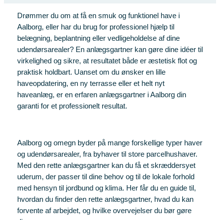
Drømmer du om at få en smuk og funktionel have i
Aalborg, eller har du brug for professionel hjælp til
belægning, beplantning eller vedligeholdelse af dine
udendørsarealer? En anlægsgartner kan gøre dine idéer til
virkelighed og sikre, at resultatet både er æstetisk flot og
praktisk holdbart. Uanset om du ønsker en lille
haveopdatering, en ny terrasse eller et helt nyt
haveanlæg, er en erfaren anlægsgartner i Aalborg din
garanti for et professionelt resultat.
Aalborg og omegn byder på mange forskellige typer haver
og udendørsarealer, fra byhaver til store parcelhushaver.
Med den rette anlægsgartner kan du få et skræddersyet
uderum, der passer til dine behov og til de lokale forhold
med hensyn til jordbund og klima. Her får du en guide til,
hvordan du finder den rette anlægsgartner, hvad du kan
forvente af arbejdet, og hvilke overvejelser du bør gøre