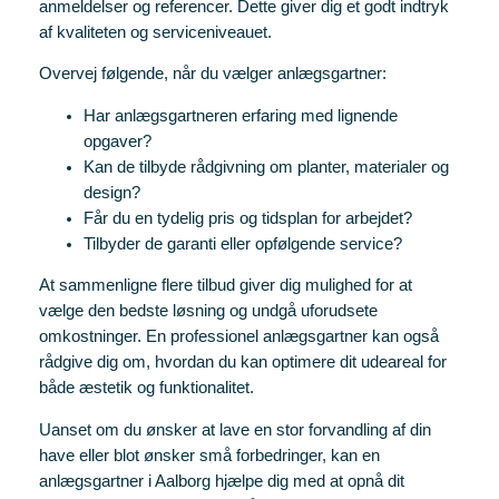
anmeldelser og referencer. Dette giver dig et godt indtryk
af kvaliteten og serviceniveauet.
Overvej følgende, når du vælger anlægsgartner:
Har anlægsgartneren erfaring med lignende
opgaver?
Kan de tilbyde rådgivning om planter, materialer og
design?
Får du en tydelig pris og tidsplan for arbejdet?
Tilbyder de garanti eller opfølgende service?
At sammenligne flere tilbud giver dig mulighed for at
vælge den bedste løsning og undgå uforudsete
omkostninger. En professionel anlægsgartner kan også
rådgive dig om, hvordan du kan optimere dit udeareal for
både æstetik og funktionalitet.
Uanset om du ønsker at lave en stor forvandling af din
have eller blot ønsker små forbedringer, kan en
anlægsgartner i Aalborg hjælpe dig med at opnå dit