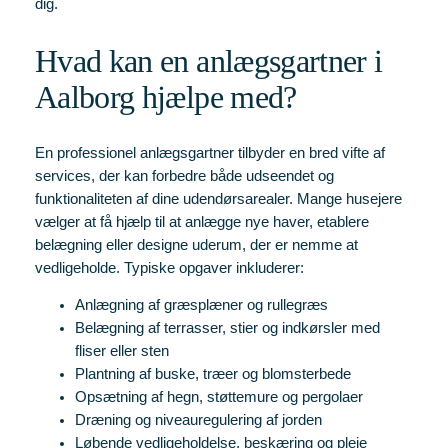
dig.
Hvad kan en anlægsgartner i
Aalborg hjælpe med?
En professionel anlægsgartner tilbyder en bred vifte af
services, der kan forbedre både udseendet og
funktionaliteten af dine udendørsarealer. Mange husejere
vælger at få hjælp til at anlægge nye haver, etablere
belægning eller designe uderum, der er nemme at
vedligeholde. Typiske opgaver inkluderer:
Anlægning af græsplæner og rullegræs
Belægning af terrasser, stier og indkørsler med
fliser eller sten
Plantning af buske, træer og blomsterbede
Opsætning af hegn, støttemure og pergolaer
Dræning og niveauregulering af jorden
Løbende vedligeholdelse, beskæring og pleje